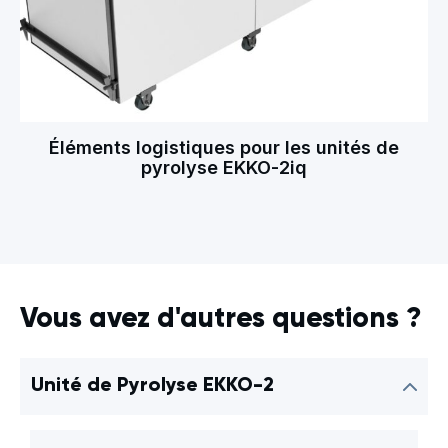
Éléments logistiques pour les unités de
U
pyrolyse EKKO-2iq
Vous avez d'autres questions ?
Unité de Pyrolyse EKKO-2