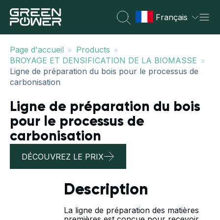
Français
»
»
Page d'accueil
Products
»
BROYAGE ET DENSIFICATION DE LA BIOMASSE
Ligne de préparation du bois pour le processus de
carbonisation
Ligne de préparation du bois
pour le processus de
carbonisation
DÉCOUVREZ LE PRIX
Description
La ligne de préparation des matières
premières est conçue pour recevoir,