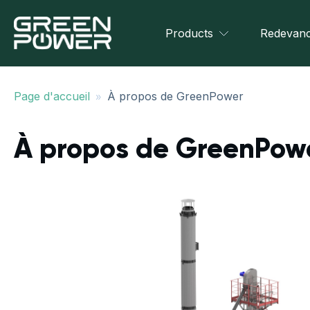
Products
Redevanc
»
Page d'accueil
À propos de GreenPower
À propos de GreenPow