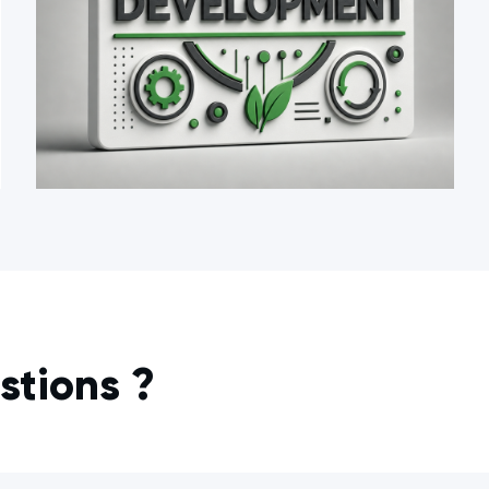
stions ?