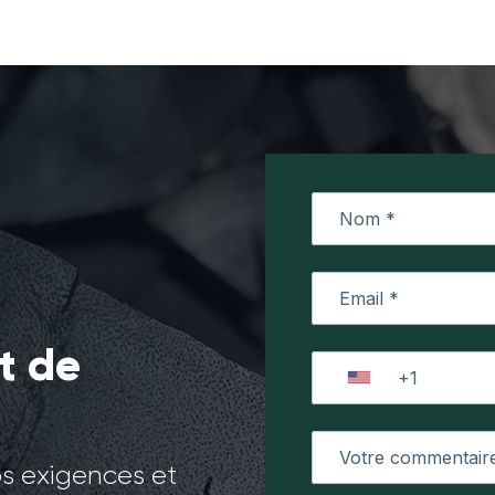
t de
os exigences et