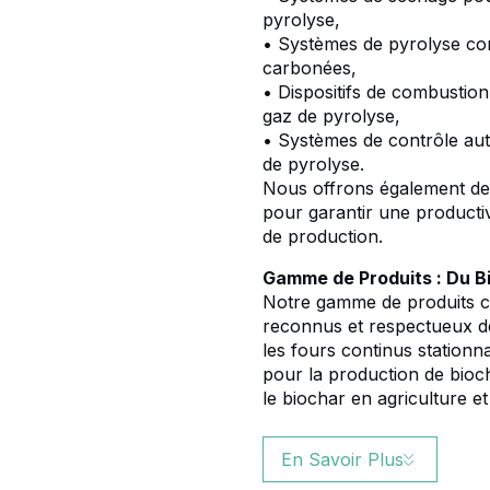
pyrolyse,
• Systèmes de pyrolyse co
carbonées,
• Dispositifs de combustio
gaz de pyrolyse,
• Systèmes de contrôle au
de pyrolyse.
Nous offrons également des
pour garantir une productiv
de production.
Gamme de Produits : Du Bi
Notre gamme de produits c
reconnus et respectueux de
les fours continus stationn
pour la production de biocha
le biochar en agriculture et 
En Savoir Plus