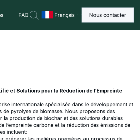
es
FAQ
Français
Nous contacter
fié et Solutions pour la Réduction de l’Empreinte
ise internationale spécialisée dans le développement et
ts de pyrolyse de biomasse. Nous proposons des
 la production de biochar et des solutions durables
de l’empreinte carbone et la réduction des émissions de
es incluent:
r préparer les matières premières au processus de