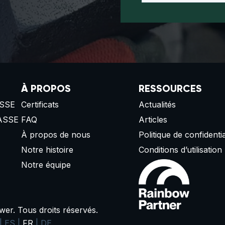
À PROPOS
RESSOURCES
SSE
Certificats
Actualités
ASSE
FAQ
Articles
À propos de nous
Politique de confidentia
Notre histoire
Conditions d’utilisation
Notre équipe
r. Tous droits réservés.
|
ES
|
FR
|
DE