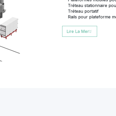
Tréteau stationnaire pou
Tréteau portatif
Rails pour plateforme m
Lire La Mer