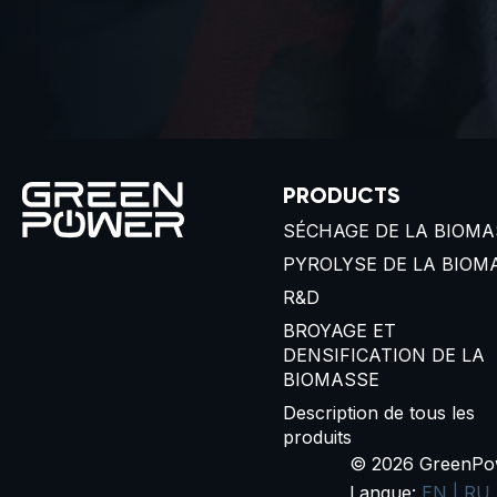
PRODUCTS
SÉCHAGE DE LA BIOMA
PYROLYSE DE LA BIOM
R&D
BROYAGE ET
DENSIFICATION DE LA
BIOMASSE
Description de tous les
produits
© 2026 GreenPowe
Langue:
EN
|
RU