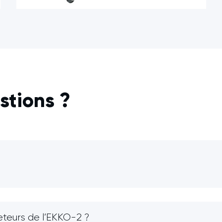
stions ?
heteurs de l’EKKO-2 ?