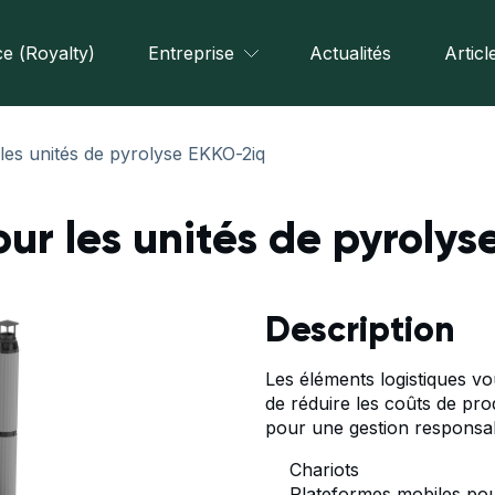
e (Royalty)
Entreprise
Actualités
Articl
 les unités de pyrolyse EKKO-2iq
our les unités de pyroly
Description
Les éléments logistiques vo
de réduire les coûts de pro
pour une gestion responsab
Chariots
Plateformes mobiles pou