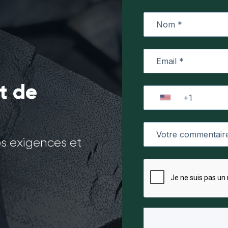
t de
os exigences et