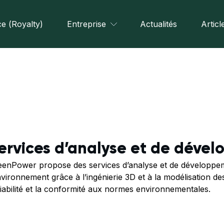
e (Royalty)
Entreprise
Actualités
Articl
ervices d’analyse et de déve
enPower propose des services d’analyse et de développeme
nvironnement grâce à l’ingénierie 3D et à la modélisation de
fiabilité et la conformité aux normes environnementales.