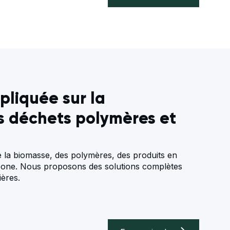
pliquée sur la
es déchets polymères et
 la biomasse, des polymères, des produits en
bone. Nous proposons des solutions complètes
ières.