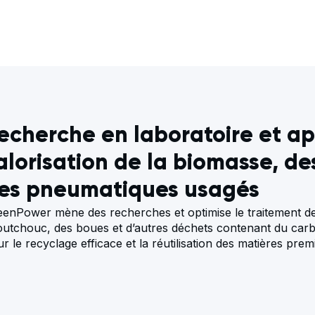
echerche en laboratoire et ap
alorisation de la biomasse, d
es pneumatiques usagés
enPower mène des recherches et optimise le traitement de
outchouc, des boues et d’autres déchets contenant du car
r le recyclage efficace et la réutilisation des matières prem