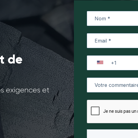
t de
os exigences et