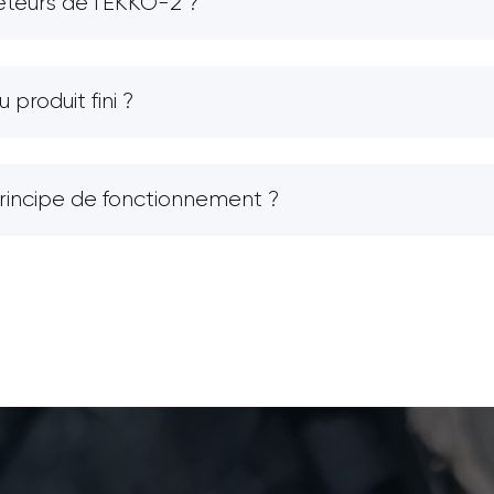
heteurs de l’EKKO-2 ?
produit fini ?
principe de fonctionnement ?