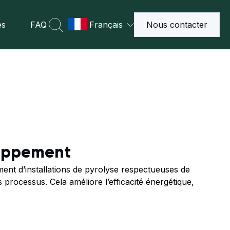
es
FAQ
Français
Nous contacter
loppement
nt d’installations de pyrolyse respectueuses de
s processus. Cela améliore l’efficacité énergétique,