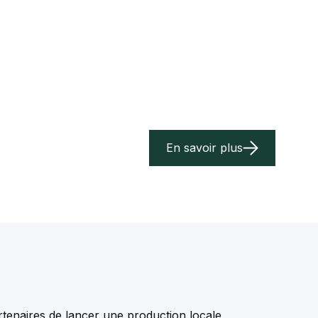
En savoir plus
naires de lancer une production locale