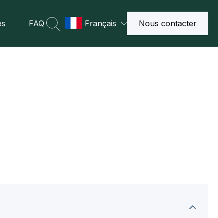
es
FAQ
Français
Nous contacter