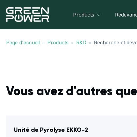
Products
Redevanc
»
»
»
Page d'accueil
Products
R&D
Recherche et dév
Vous avez d'autres que
Unité de Pyrolyse EKKO-2