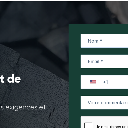
t de
os exigences et