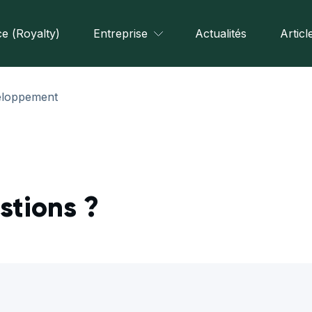
e (Royalty)
Entreprise
Actualités
Articl
eloppement
stions ?