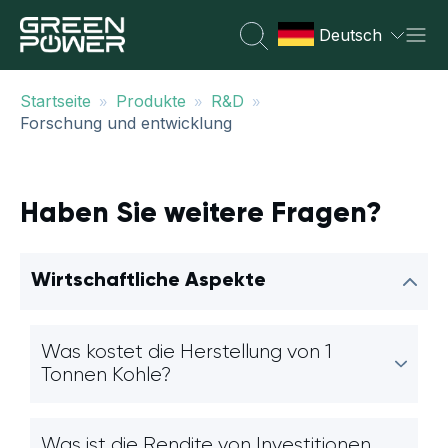
Deutsch
»
»
»
Startseite
Produkte
R&D
Forschung und entwicklung
Haben Sie weitere Fragen?
Wirtschaftliche Aspekte
Was kostet die Herstellung von 1
Tonnen Kohle?
Was ist die Rendite von Investitionen