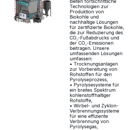
bieten fortschrittliche
Technologien zur
Produktion von
Biokohle und
nachhaltige Lösungen
für zertifizierte Biokohle,
die zur Reduzierung des
CO₂-Fußabdrucks und
der CO₂-Emissionen
beitragen. Unsere
umfassenden Lösungen
umfassen:
• Trocknungsanlagen
zur Vorbereitung von
Rohstoffen für den
Pyrolyseprozess,
• Pyrolysesysteme für
ein breites Spektrum
kohlenstoffhaltiger
Rohstoffe,
• Wirbel- und Zyklon-
Verbrennungssysteme
für eine effiziente
Verbrennung von
Pyrolysegas,