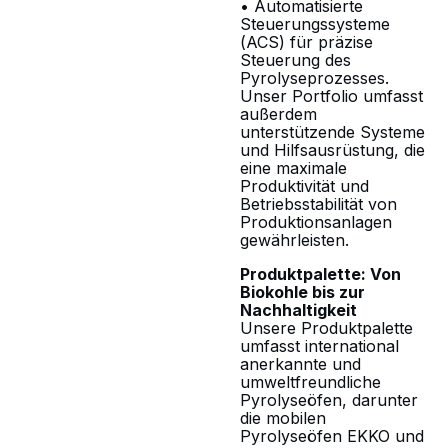
• Automatisierte
Steuerungssysteme
(ACS) für präzise
Steuerung des
Pyrolyseprozesses.
Unser Portfolio umfasst
außerdem
unterstützende Systeme
und Hilfsausrüstung, die
eine maximale
Produktivität und
Betriebsstabilität von
Produktionsanlagen
gewährleisten.
Produktpalette: Von
Biokohle bis zur
Nachhaltigkeit
Unsere Produktpalette
umfasst international
anerkannte und
umweltfreundliche
Pyrolyseöfen, darunter
die mobilen
Pyrolyseöfen EKKO und