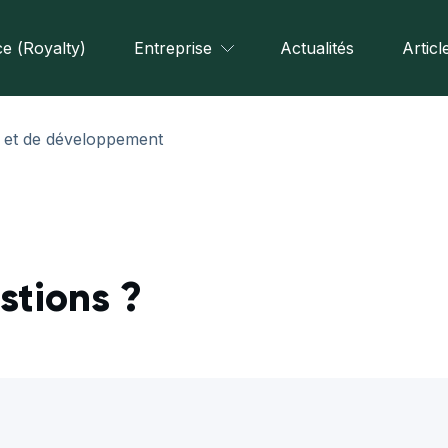
e (Royalty)
Entreprise
Actualités
Articl
e et de développement
stions ?