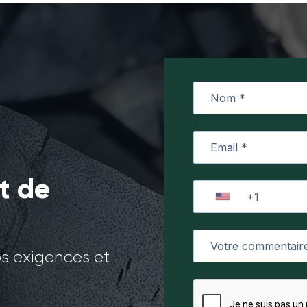
t de
os exigences et