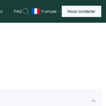
es
FAQ
Français
Nous contacter