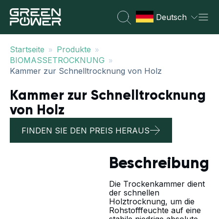
Deutsch
»
»
Startseite
Produkte
»
BIOMASSETROCKNUNG
Kammer zur Schnelltrocknung von Holz
Kammer zur Schnelltrocknung
von Holz
FINDEN SIE DEN PREIS HERAUS
Beschreibung
Die Trockenkammer dient
der schnellen
Holztrocknung, um die
Rohstofffeuchte auf eine