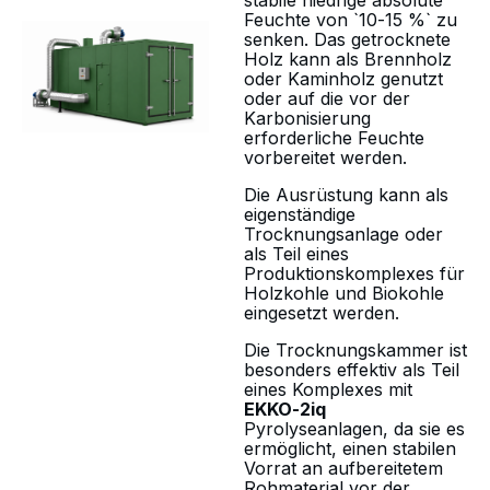
stabile niedrige absolute
Feuchte von `10-15 %` zu
senken. Das getrocknete
Holz kann als Brennholz
oder Kaminholz genutzt
oder auf die vor der
Karbonisierung
erforderliche Feuchte
vorbereitet werden.
Die Ausrüstung kann als
eigenständige
Trocknungsanlage oder
als Teil eines
Produktionskomplexes für
Holzkohle und Biokohle
eingesetzt werden.
Die Trocknungskammer ist
besonders effektiv als Teil
eines Komplexes mit
EKKO-2iq
Pyrolyseanlagen, da sie es
ermöglicht, einen stabilen
Vorrat an aufbereitetem
Rohmaterial vor der