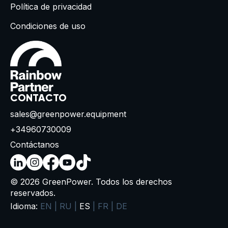
Política de privacidad
Condiciones de uso
CONTACTO
sales@greenpower.equipment
+34960730009
Contáctanos
© 2026 GreenPower. Todos los derechos
reservados.
Idioma:
EN
|
RU
|
ES
|
FR
|
DE