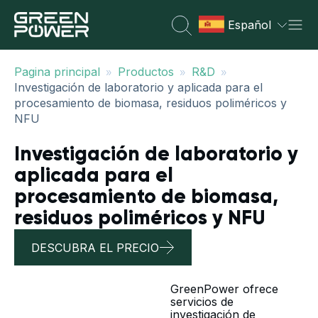
Español
»
»
»
Pagina principal
Productos
R&D
Investigación de laboratorio y aplicada para el
procesamiento de biomasa, residuos poliméricos y
NFU
Investigación de laboratorio y
aplicada para el
procesamiento de biomasa,
residuos poliméricos y NFU
DESCUBRA EL PRECIO
GreenPower ofrece
servicios de
investigación de