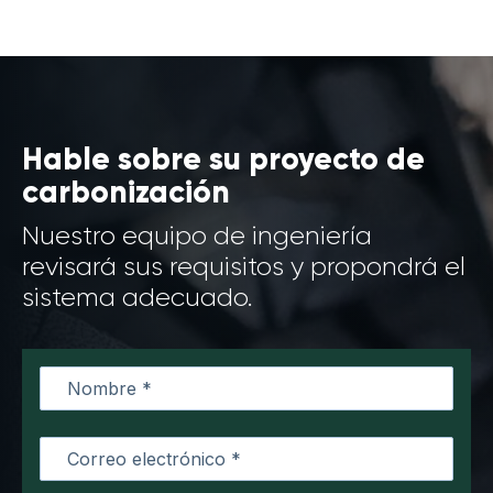
Hable sobre su proyecto de
carbonización
Nuestro equipo de ingeniería
revisará sus requisitos y propondrá el
sistema adecuado.