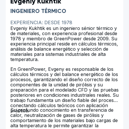
Evgeniy Kukhtik
INGENIERO TÉRMICO
EXPERIENCIA: DESDE 1978
Evgeniy Kukhtik es un ingeniero sénior térmico y
de materiales, con experiencia profesional desde
1978 y miembro de GreenPower desde 2009. Su
experiencia principal reside en cálculos térmicos,
análisis de balance energético y selección de
materiales para sistemas industriales de alta
temperatura.
En GreenPower, Evgeny es responsable de los
cálculos térmicos y del balance energético de los
procesos, garantizando el diseño correcto de los
componentes de la unidad de pirólisis y su
preparación para el modelado CFD y las pruebas
posteriores en condiciones industriales reales. Su
trabajo fundamenta un diseño fiable del proceso,
conectando cálculos teóricos con aplicación
Su profundo conocimiento en transferencia de
práctica.
calor, neutralización de gases de pirólisis y
comportamiento de los materiales bajo cargas de
alta temperatura le permite garantizar la