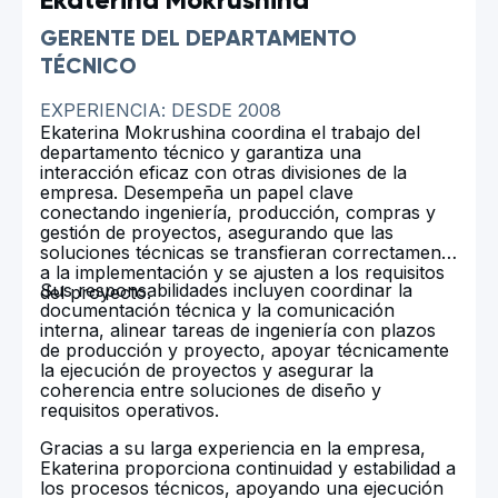
Ekaterina Mokrushina
GERENTE DEL DEPARTAMENTO
TÉCNICO
EXPERIENCIA: DESDE 2008
Ekaterina Mokrushina coordina el trabajo del
departamento técnico y garantiza una
interacción eficaz con otras divisiones de la
empresa. Desempeña un papel clave
conectando ingeniería, producción, compras y
gestión de proyectos, asegurando que las
soluciones técnicas se transfieran correctamente
a la implementación y se ajusten a los requisitos
Sus responsabilidades incluyen coordinar la
del proyecto.
documentación técnica y la comunicación
interna, alinear tareas de ingeniería con plazos
de producción y proyecto, apoyar técnicamente
la ejecución de proyectos y asegurar la
coherencia entre soluciones de diseño y
requisitos operativos.
Gracias a su larga experiencia en la empresa,
Ekaterina proporciona continuidad y estabilidad a
los procesos técnicos, apoyando una ejecución