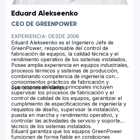
Eduard Alekseenko
CEO DE GREENPOWER
EXPERIENCIA: DESDE 2006
Eduard Alekseenko es el Ingeniero Jefe de
GreenPower, responsable del control de
fabricación de equipos, la calidad técnica y el
rendimiento operativo de los sistemas instalados.
Posee amplia experiencia en equipos industriales,
procesos térmicos y sistemas de producción,
combinando competencia de ingeniería con
conocimientos prácticos de fabricación y
Sus responsabilidades principales incluyen
operaciones en campo.
supervisar los procesos de fabricación y el
control de calidad de los equipos, garantizar el
cumplimiento de especificaciones de ingeniería y
requisitos de diseño, supervisar la instalación,
puesta en marcha y rendimiento operativo, y
controlar las actividades de servicio y soporte
técnico de los sistemas instalados.
Eduard garantiza que los equipos GreenPower
funcionen de forma fiable en condiciones