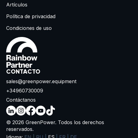
Artículos
Política de privacidad
Condiciones de uso
CONTACTO
sales@greenpower.equipment
+34960730009
Contáctanos
© 2026 GreenPower. Todos los derechos
reservados.
Idioma:
EN
|
RU
|
ES
|
FR
|
DE