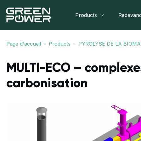
Products
Redevanc
»
»
Page d'accueil
Products
PYROLYSE DE LA BIOM
MULTI-ECO – complexes
carbonisation