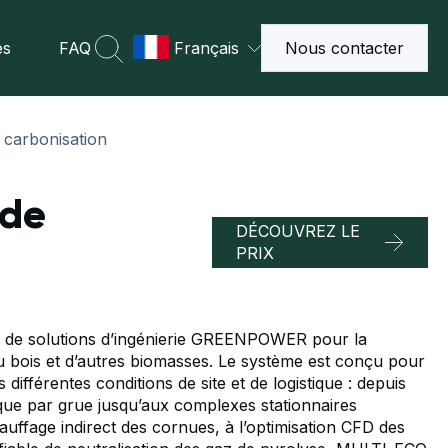
es
FAQ
Français
Nous contacter
 carbonisation
 de
DÉCOUVREZ LE
PRIX
e de solutions d’ingénierie GREENPOWER pour la
du bois et d’autres biomasses. Le système est conçu pour
 différentes conditions de site et de logistique : depuis
stique par grue jusqu’aux complexes stationnaires
hauffage indirect des cornues, à l’optimisation CFD des