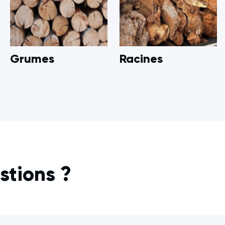
Grumes
Racines
stions ?