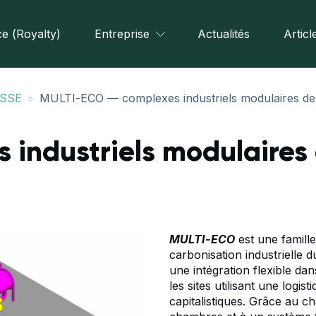
e (Royalty)
Entreprise
Actualités
Articl
»
ASSE
MULTI-ECO — complexes industriels modulaires de
 industriels modulaires
MULTI-ECO
est une famill
carbonisation industrielle 
une intégration flexible dans
les sites utilisant une logi
capitalistiques. Grâce au c