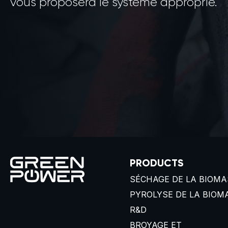
vous proposera le système approprié.
PRODUCTS
SÉCHAGE DE LA BIOMA
PYROLYSE DE LA BIOM
R&D
BROYAGE ET