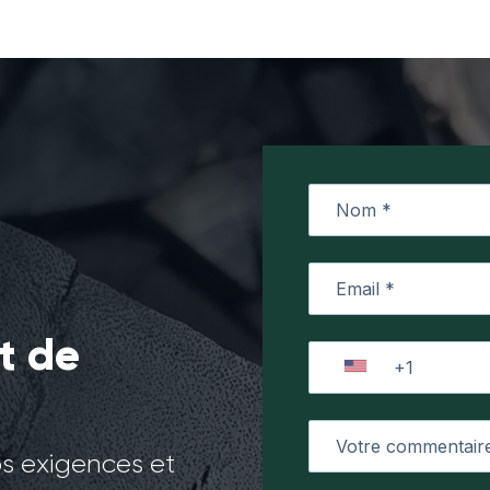
t de
os exigences et