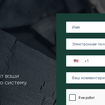
ит ваши
 систему.