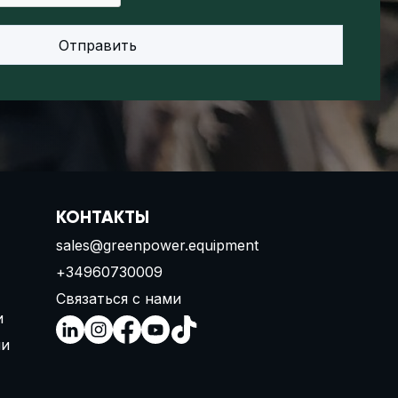
КОНТАКТЫ
sales@greenpower.equipment
+34960730009
Связаться с нами
и
ии