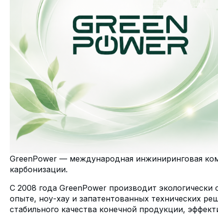
GreenPower — международная инжиниринговая комп
карбонизации.
С 2008 года GreenPower производит экологически
опыте, ноу-хау и запатентованных технических р
стабильного качества конечной продукции, эффект