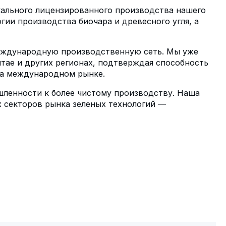
кального лицензированного производства нашего
ии производства биочара и древесного угля, а
международную производственную сеть. Мы уже
итае и других регионах, подтверждая способность
на международном рынке.
ленности к более чистому производству. Наша
х секторов рынка зеленых технологий —