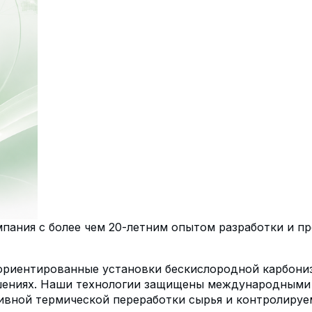
ания с более чем 20-летним опытом разработки и пр
 ориентированные установки бескислородной карбон
ешениях. Наши технологии защищены международными 
ивной термической переработки сырья и контролируе