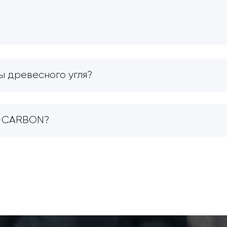
ы древесного угля?
O-CARBON?