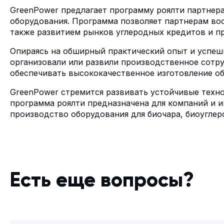
GreenPower предлагает программу роялти партнера
оборудования. Программа позволяет партнерам вос
также развитием рынков углеродных кредитов и 
Опираясь на обширный практический опыт и успе
организовали или развили производственное сотру
обеспечивать высококачественное изготовление о
GreenPower стремится развивать устойчивые техн
программа роялти предназначена для компаний и 
производство оборудования для биочара, биоуглер
Есть еще вопросы?