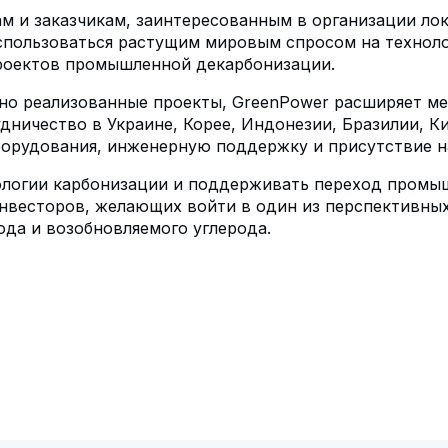
м и заказчикам, заинтересованным в организации ло
пользоваться растущим мировым спросом на технолог
проектов промышленной декарбонизации.
шно реализованные проекты, GreenPower расширяет 
дничество в Украине, Корее, Индонезии, Бразилии, К
борудования, инженерную поддержку и присутствие 
ологии карбонизации и поддерживать переход промыш
инвесторов, желающих войти в один из перспективны
ода и возобновляемого углерода.