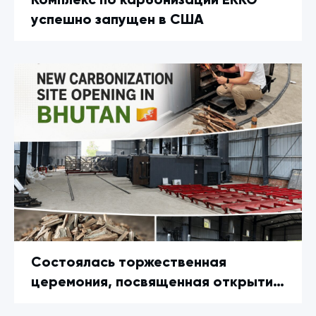
Комплекс по карбонизации EKKO
успешно запущен в США
Состоялась торжественная
церемония, посвященная открытию
нового завода по карбонизации в