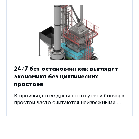
фракций (древесного дегтя и пиролизной
жидкости) как отхода производства. Весь
пиролизный газ направляется в топку или
топливные каналы, после чего в камеру
дожига, обеспечивая тепловую энергию
для поддержания процесса. В зависимости
от потребности в тепловой энергии для
24/7 без остановок: как выглядит
экономика без циклических
простоев
В производстве древесного угля и биочара
простои часто считаются неизбежными.
Периодические (batch) системы требуют
охлаждения, выгрузки, повторного нагрева
и вмешательства оператора между
циклами. Каждая остановка снижает
эффективную производительность,