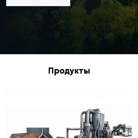
Продукты