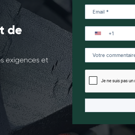
t de
os exigences et