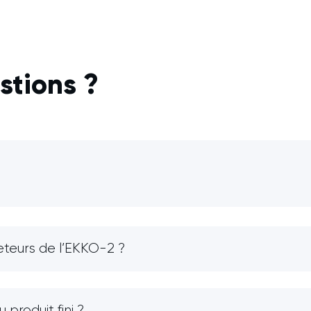
stions ?
heteurs de l’EKKO-2 ?
produit fini ?