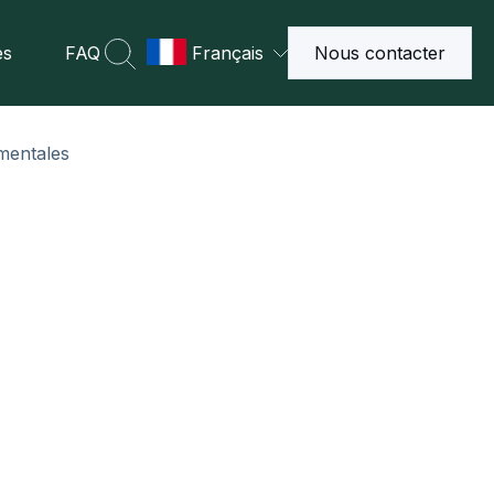
es
FAQ
Français
Nous contacter
mentales