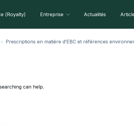
e (Royalty)
Entreprise
Actualités
Articl
»
Prescriptions en matière d’EBC et références environne
 searching can help.