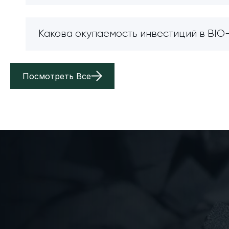
Какова окупаемость инвестиций в BI
Посмотреть Все