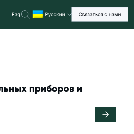
Faq
Русский
Связаться с нами
льных приборов и