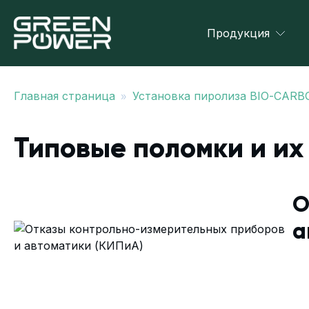
Продукция
»
Главная страница
Установка пиролиза BIO-CAR
Типовые поломки и их
О
а