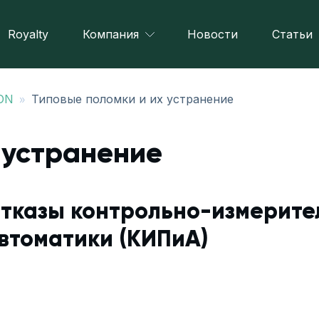
Royalty
Компания
Новости
Статьи
»
BON
Типовые поломки и их устранение
 устранение
тказы контрольно-измерите
втоматики (КИПиА)