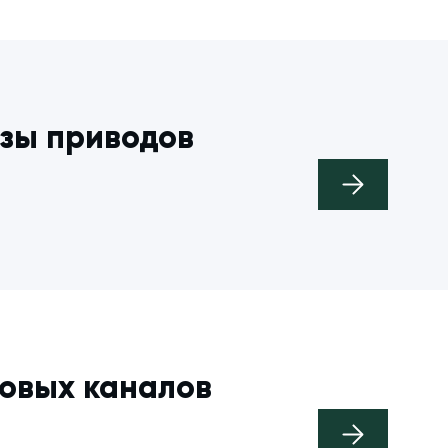
азы приводов
ловых каналов