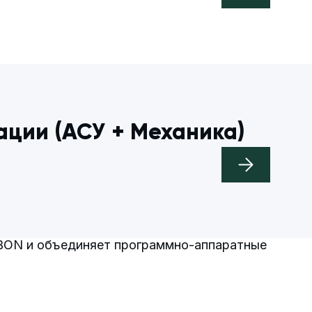
ации (АСУ + Механика)
RBON и объединяет программно-аппаратные