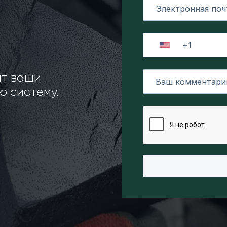
ит ваши
 систему.