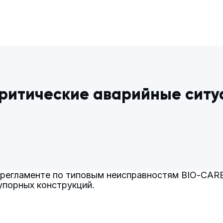
ритические аварийные ситу
м регламенте по типовым неисправностям BIO-CA
упорных конструкций.