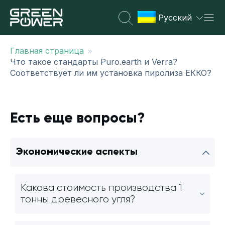
Русский
»
Главная страница
Что такое стандарты Puro.earth и Verra?
Соответствует ли им установка пиролиза ЕККО?
Есть еще вопросы?
Экономические аспекты
Какова стоимость производства 1
тонны древесного угля?