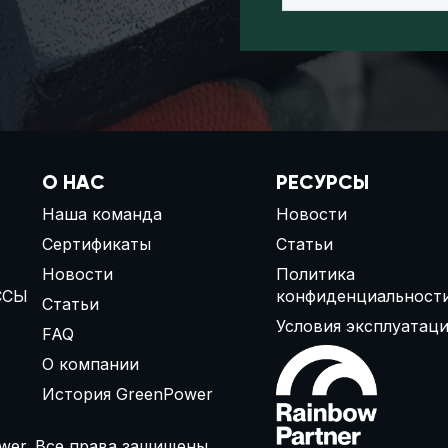
О НАС
РЕСУРСЫ
Наша команда
Новости
Сертификаты
Статьи
Новости
Политика
ССЫ
конфиденциальност
Статьи
Условия эксплуатац
FAQ
О компании
История GreenPower
wer. Все права защищены.