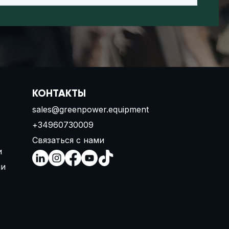
КОНТАКТЫ
sales@greenpower.equipment
+34960730009
Связаться с нами
и
ии