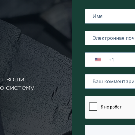
ит ваши
 систему.