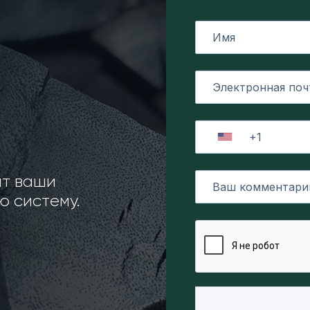
ит ваши
 систему.