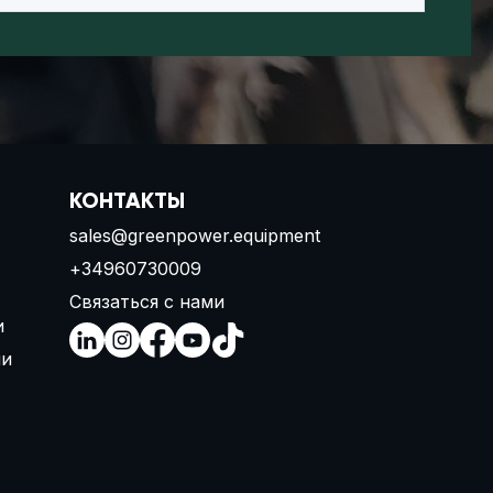
КОНТАКТЫ
sales@greenpower.equipment
+34960730009
Связаться с нами
и
ии