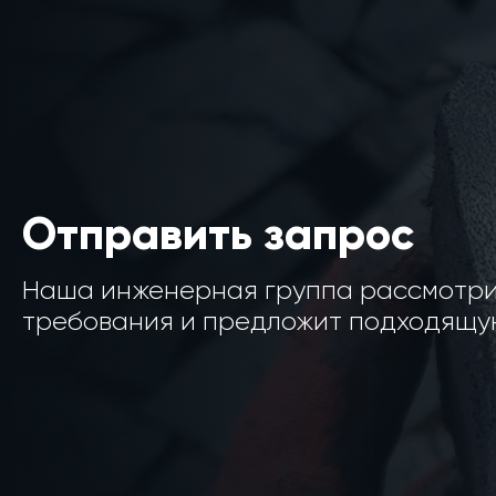
Отправить запрос
Наша инженерная группа рассмотр
требования и предложит подходящую