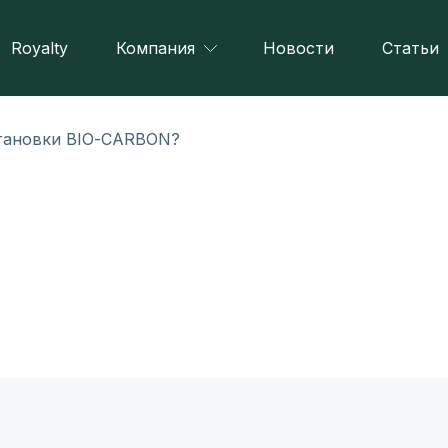
Royalty
Компания
Новости
Статьи
становки BIO-CARBON?