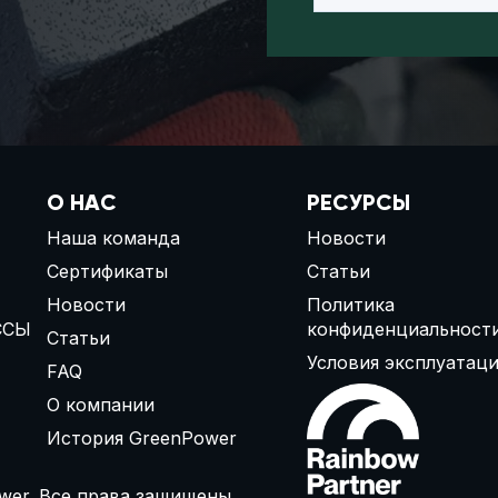
О НАС
РЕСУРСЫ
Наша команда
Новости
Сертификаты
Статьи
Новости
Политика
ССЫ
конфиденциальност
Статьи
Условия эксплуатац
FAQ
О компании
История GreenPower
wer. Все права защищены.