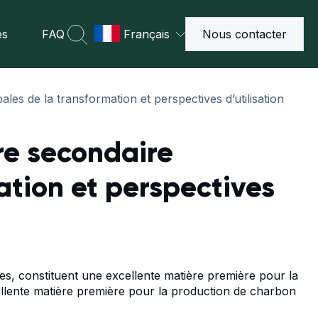
es
FAQ
Français
Nous contacter
les de la transformation et perspectives d’utilisation
re secondaire
ation et perspectives
ues, constituent une excellente matière première pour la
llente matière première pour la production de charbon