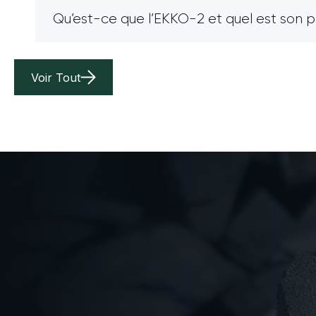
Qu’est-ce que l’EKKO-2 et quel est son 
Voir Tout