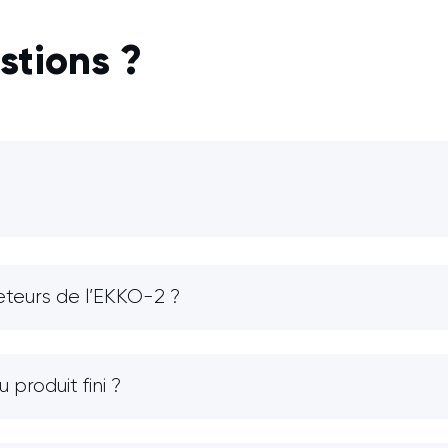
stions ?
heteurs de l’EKKO-2 ?
produit fini ?