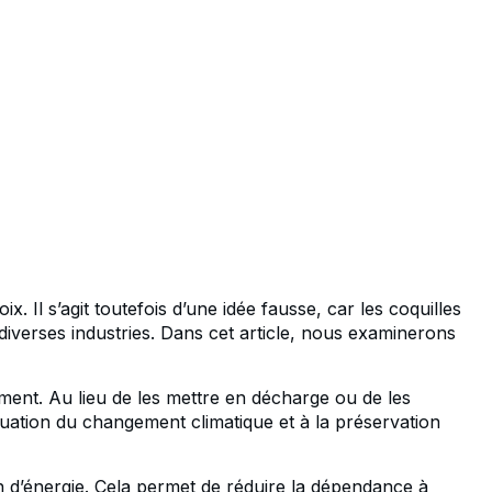
Il s’agit toutefois d’une idée fausse, car les coquilles
diverses industries. Dans cet article, nous examinerons
ment. Au lieu de les mettre en décharge ou de les
ténuation du changement climatique et à la préservation
on d’énergie. Cela permet de réduire la dépendance à