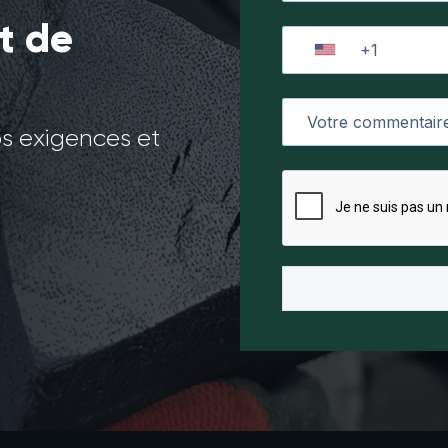
t de
os exigences et