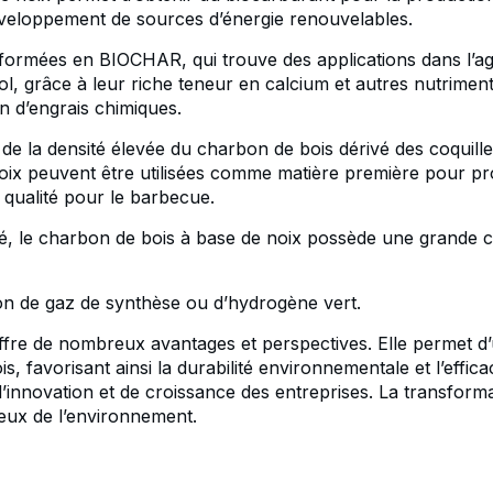
développement de sources d’énergie renouvelables.
nsformées en BIOCHAR, qui trouve des applications dans l’ag
grâce à leur riche teneur en calcium et autres nutriments. 
ion d’engrais chimiques.
de la densité élevée du charbon de bois dérivé des coquill
oix peuvent être utilisées comme matière première pour pr
 qualité pour le barbecue.
é, le charbon de bois à base de noix possède une grande cap
ion de gaz de synthèse ou d’hydrogène vert.
ffre de nombreux avantages et perspectives. Elle permet d’ut
is, favorisant ainsi la durabilité environnementale et l’effic
innovation et de croissance des entreprises. La transforma
ueux de l’environnement.