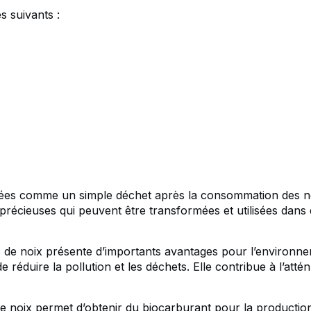
s suivants :
ées comme un simple déchet après la consommation des noix. 
précieuses qui peuvent être transformées et utilisées dans 
es de noix présente d’importants avantages pour l’environne
de réduire la pollution et les déchets. Elle contribue à l’at
 de noix permet d’obtenir du biocarburant pour la producti