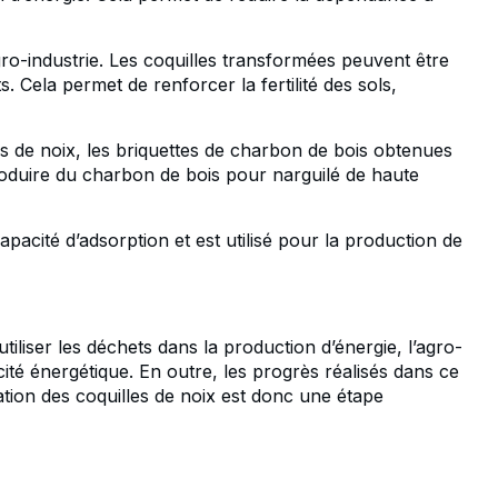
ro-industrie. Les coquilles transformées peuvent être
Cela permet de renforcer la fertilité des sols,
es de noix, les briquettes de charbon de bois obtenues
oduire du charbon de bois pour narguilé de haute
acité d’adsorption et est utilisé pour la production de
iliser les déchets dans la production d’énergie, l’agro-
acité énergétique. En outre, les progrès réalisés dans ce
tion des coquilles de noix est donc une étape