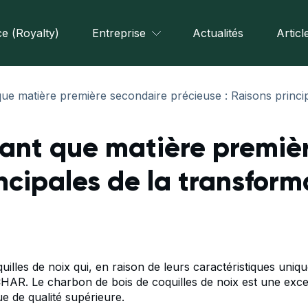
e (Royalty)
Entreprise
Actualités
Articl
que matière première secondaire précieuse : Raisons principa
 tant que matière premiè
ncipales de la transform
uilles de noix qui, en raison de leurs caractéristiques uniq
HAR. Le charbon de bois de coquilles de noix est une exce
ue de qualité supérieure.