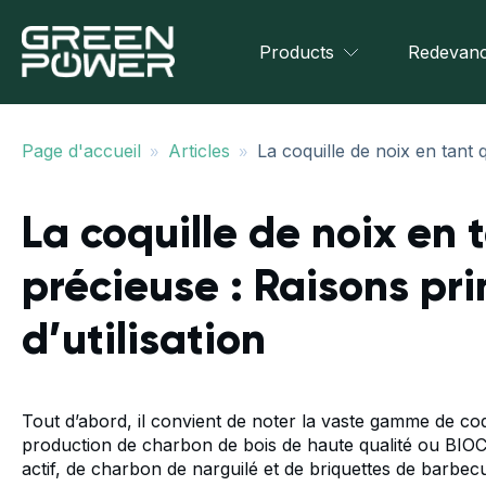
Products
Redevanc
»
»
Page d'accueil
Articles
La coquille de noix en tant 
La coquille de noix en
précieuse : Raisons pri
d’utilisation
Tout d’abord, il convient de noter la vaste gamme de coq
production de charbon de bois de haute qualité ou BIOC
actif, de charbon de narguilé et de briquettes de barbec