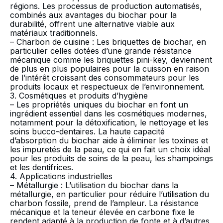
régions. Les processus de production automatisés,
combinés aux avantages du biochar pour la
durabilité, offrent une alternative viable aux
matériaux traditionnels.
– Charbon de cuisine : Les briquettes de biochar, en
particulier celles dotées d’une grande résistance
mécanique comme les briquettes pini-key, deviennent
de plus en plus populaires pour la cuisson en raison
de l’intérêt croissant des consommateurs pour les
produits locaux et respectueux de l’environnement.
3. Cosmétiques et produits d’hygiène
– Les propriétés uniques du biochar en font un
ingrédient essentiel dans les cosmétiques modernes,
notamment pour la détoxification, le nettoyage et les
soins bucco-dentaires. La haute capacité
d’absorption du biochar aide à éliminer les toxines et
les impuretés de la peau, ce qui en fait un choix idéal
pour les produits de soins de la peau, les shampoings
et les dentifrices.
4. Applications industrielles
– Métallurgie : L’utilisation du biochar dans la
métallurgie, en particulier pour réduire l’utilisation du
charbon fossile, prend de l’ampleur. La résistance
mécanique et la teneur élevée en carbone fixe le
rendent adapté à la production de fonte et à d’autres