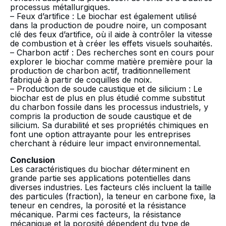
processus métallurgiques.
– Feux d’artifice : Le biochar est également utilisé
dans la production de poudre noire, un composant
clé des feux d’artifice, où il aide à contrôler la vitesse
de combustion et à créer les effets visuels souhaités.
– Charbon actif : Des recherches sont en cours pour
explorer le biochar comme matière première pour la
production de charbon actif, traditionnellement
fabriqué à partir de coquilles de noix.
– Production de soude caustique et de silicium : Le
biochar est de plus en plus étudié comme substitut
du charbon fossile dans les processus industriels, y
compris la production de soude caustique et de
silicium. Sa durabilité et ses propriétés chimiques en
font une option attrayante pour les entreprises
cherchant à réduire leur impact environnemental.
Conclusion
Les caractéristiques du biochar déterminent en
grande partie ses applications potentielles dans
diverses industries. Les facteurs clés incluent la taille
des particules (fraction), la teneur en carbone fixe, la
teneur en cendres, la porosité et la résistance
mécanique. Parmi ces facteurs, la résistance
mécanique et la porosité dépendent du type de