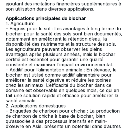
ajoutant des incitations financières supplémentaires à
son utilisation dans diverses applications.
Applications principales du biochar
1. Agriculture
– Engrais pour le sol : Les avantages à long terme du
biochar pour la santé des sols sont bien documentés,
notamment en améliorant la rétention d’eau, la
disponibilité des nutriments et la structure des sols.
Les agriculteurs peuvent observer les pleins
avantages après plusieurs années, mais le biochar
certifié est essentiel pour garantir une qualité
constante et maximiser l’impact environnemental.
– Additif pour l’alimentation animale : En élevage, le
biochar est utilisé comme additif alimentaire pour
améliorer la santé digestive et réduire les toxines
chez les animaux. L’efficacité du biochar dans ce
domaine est observable en quelques mois, ce qui en
fait une solution rapide et efficace pour améliorer la
santé animale.
2. Applications domestiques
– Briquettes de charbon pour chicha : La production
de charbon de chicha à base de biochar, bien
qu’associée à des processus intensifs en main-
d’œuvre en Asie, présente un potentiel dans d’autres