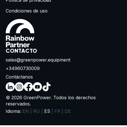
Política de privacidad
Condiciones de uso
CONTACTO
sales@greenpower.equipment
+34960730009
Contáctanos
© 2026 GreenPower. Todos los derechos
reservados.
Idioma:
EN
|
RU
|
ES
|
FR
|
DE