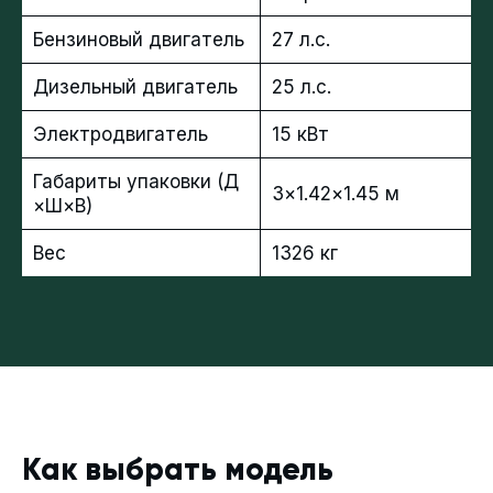
Бензиновый двигатель
27 л.с.
Дизельный двигатель
25 л.с.
Электродвигатель
15 кВт
Габариты упаковки (Д
3×1.42×1.45 м
×Ш×В)
Вес
1326 кг
Как выбрать модель