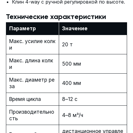
Клин 4-way с ручной регулировкой по высоте.
Технические характеристики
Параметр
Значение
Макс. усилие колк
20 т
и
Макс. длина колк
500 мм
и
Макс. диаметр ре
400 мм
за
Время цикла
8–12 с
Производительно
4–8 м³/ч
сть
дистанционное управле