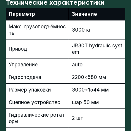
Технические характеристики
Параметр
Значение
Макс. грузоподъёмнос
3000 кг
ть
JR30T hydraulic syst
Привод
em
Управление
auto
Гидроподача
2200×580 мм
Размер упаковки
3000×1544 мм
Сцепное устройство
шар 50 мм
Гидравлические ротат
2 шт
оры