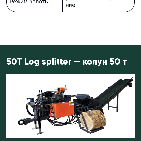
Режим работы
ние
50T Log splitter — колун 50 т