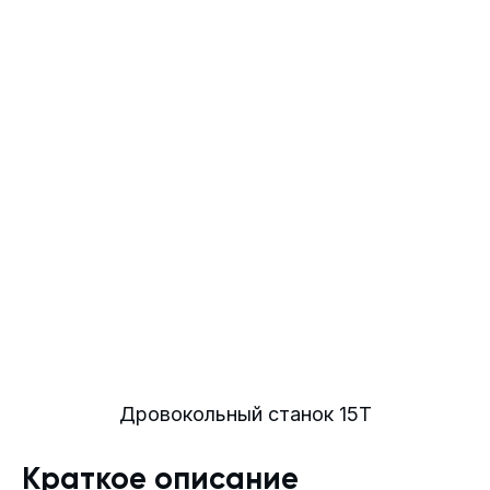
Дровокольный станок 15Т
Краткое описание