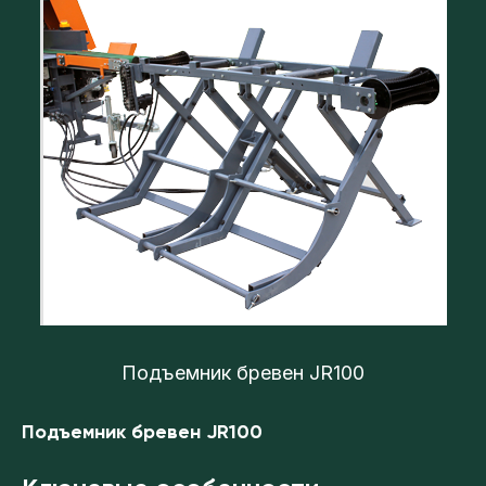
Подъемник бревен JR100
Подъемник бревен JR100