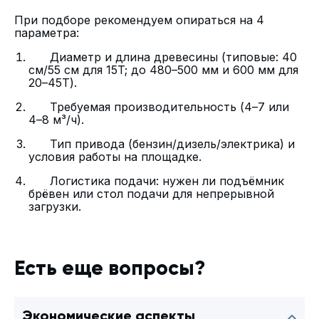
При подборе рекомендуем опираться на 4
параметра:
Диаметр и длина древесины (типовые: 40
см/55 см для 15T; до 480–500 мм и 600 мм для
20–45T).
Требуемая производительность (4–7 или
4–8 м³/ч).
Тип привода (бензин/дизель/электрика) и
условия работы на площадке.
Логистика подачи: нужен ли подъёмник
брёвен или стол подачи для непрерывной
загрузки.
Есть еще вопросы?
Экономические аспекты