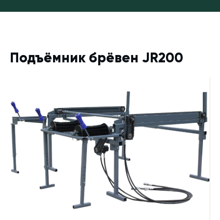
Подъёмник брёвен JR200