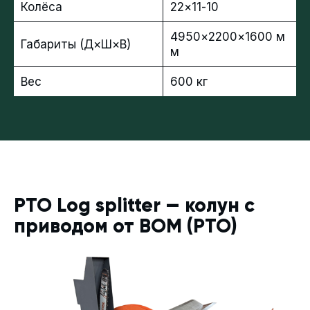
Колёса
22×11-10
4950×2200×1600 м
Габариты (Д×Ш×В)
м
Вес
600 кг
PTO Log splitter — колун с
приводом от ВОМ (PTO)