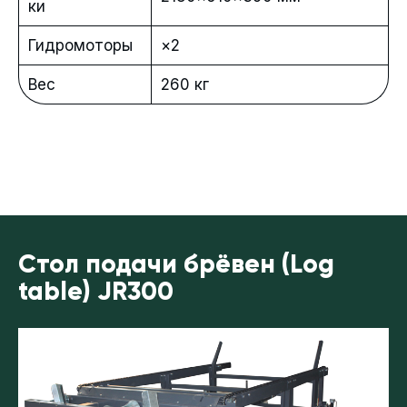
ки
Гидромоторы
×2
Вес
260 кг
Стол подачи брёвен (Log
table) JR300