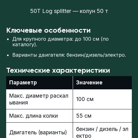
50T Log splitter — колун 50 т
Ключевые особенности
Для крупного диаметра: до 100 см (по
каталогу).
Варианты двигателя: бензин/дизель/электро.
Технические характеристики
Параметр
Значение
Макс. диаметр раскал
100 см
ывания
Макс. длина колки
55 см
бензин / дизель / эл
Двигатель (варианты)
ектро