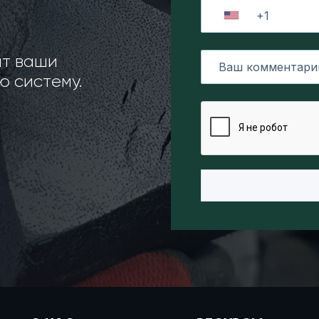
ит ваши
 систему.